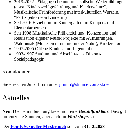
2019-2022 Pädagogische und musikalische Weiterbildungen
(etwa “Kindeswohlgefährdung und Kinderschutz”,
Musikalische Frühförderung mit interkulturellen Wurzeln,
“Partizipation von Kindern”)
Seit 2016 Erzieherin im Kindergarten im Krippen- und
Elementarbereich
Seit 1998 Musikalische Früherziehung, Konzeption und
Realisation eigener Musik-Projekte mit Aufführungen,
Waldmusik (Musizieren mit und in der Natur), Kinderchor
1997-2005 Offene Kinder- und Jugendarbeit
1993-1997 Studium und Abschluss als Diplom-
Sozialpädagogin
Kontaktdaten
Sie erreichen Julia Timm unter
j.timm@stimme-contakt.de
Aktuelles
Neu
: Die Terminbuchung bietet nun eine
Bezahlfunktion
! Dies gilt
für einzelne Stunden, aber auch für
Workshops
:-)
Der
Fonds Sexueller Missbrauch
soll zum
31.12.2028