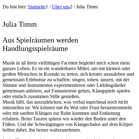
Du bist hier:
Startseite
1
/
Über uns
2
/
Julia Timm
Julia Timm
Aus Spielräumen werden
Handlungsspielräume
Musik in all ihren vielfältigen Facetten begleitet mich schon mein
ganzes Leben. Es ist ein wunderbares Mittel, um mit kleinen oder
großen Menschen in Kontakt zu treten, sich kreativ auszuleben und
gemeinsam Erlebnisse zu schaffen: singen, toben, tanzen, mit der
Stimme und Instrumenten experimentieren oder Lieblingslieder
gemeinsam anhören, auf Fantasiereise gehen, Klangspiele spielen
oder einfach zusammen Stille genießen.
Musik hilft, das auszudrücken, was verbal manchmal noch nicht
mitzuteilen ist: Wir können mit ihr Wut oder Frust heraustrommeln
oder mit sanften Klängen zur Ruhe kommen und Entlastung
erfahren. Beim Tanzen spüren wir wieder den Boden unter den
Füßen. Und die Schwingungen von Klangschalen auf dem Körper
helfen dabei, ihn besser wahrzunehmen.