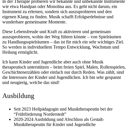
In der Therapie probieren wir bekannte und unbekannte Instrumente
wie etwa Handpan oder Monolina aus. Es geht nicht darum, ein
Instrument zu erlernen, sondern sich auszuprobieren und den
eigenen Klang zu finden. Musik schafft Erfolgserlebnisse und
wunderbare gemeinsame Momente.
Diese Lebensfreude und Kraft zu aktivieren und gemeinsam
auszuprobieren, wohin der Weg führen könnte – von Spielräumen
zu Handlungsspielräumen – das ist für mich ein sehr wichtiges Ziel.
So werden in individuellem Tempo Entwicklung, Wachstum und
Heilung ermöglicht.
Ich kann Kinder und Jugendliche aber auch ohne Musik
therapeutisch unterstützen – beim freien Spiel, Malen, Rollenspielen,
Geschichtenerzählen oder einfach nur durch Reden. Was zählt, sind
die Interessen der Kinder und Jugendlichen. Ich bin sehr gespannt
und neugierig, welche das sind!
Ausbildung
Seit 2023 Heilpädagogin und Musiktherapeutin bei der
“Frühförderung Norderstedt”
2020-2024 Ausbildung und Abschluss als Gestalt-
Musiktherapeutin für Kinder und Jugendliche