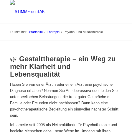
Du bist hier:
Startseite
/
Therapie
/
Psycho- und Musiktherapie
🌿
Gestalttherapie – ein Weg zu
mehr Klarheit und
Lebensqualität
Haben Sie von einer Ärztin oder einem Arzt eine psychische
Diagnose erhalten? Nehmen Sie Antidepressiva oder leiden Sie
unter seelischen Belastungen, die trotz guter Gespräche mit
Familie oder Freunden nicht nachlassen? Dann kann eine
psychotherapeutische Begleitung ein sinnvoller nächster Schritt
sein.
Ich arbeite seit 2005 als Heilpraktikerin für Psychotherapie und
begleite Menschen dabei, neue Wege im Umgang mit ihren