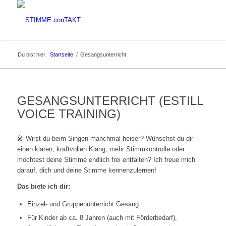
Du bist hier:
Startseite
/
Gesangsunterricht
GESANGSUNTERRICHT (ESTILL
VOICE TRAINING)
🎤 Wirst du beim Singen manchmal heiser? Wünschst du dir
einen klaren, kraftvollen Klang, mehr Stimmkontrolle oder
möchtest deine Stimme endlich frei entfalten? Ich freue mich
darauf, dich und deine Stimme kennenzulernen!
Das biete ich dir:
Einzel- und Gruppenunterricht Gesang
Für Kinder ab ca. 8 Jahren (auch mit Förderbedarf),