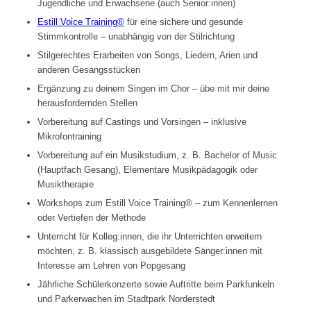
Jugendliche und Erwachsene (auch Senior:innen)
Estill Voice Training®
für eine sichere und gesunde
Stimmkontrolle – unabhängig von der Stilrichtung
Stilgerechtes Erarbeiten von Songs, Liedern, Arien und
anderen Gesangsstücken
Ergänzung zu deinem Singen im Chor – übe mit mir deine
herausfordernden Stellen
Vorbereitung auf Castings und Vorsingen – inklusive
Mikrofontraining
Vorbereitung auf ein Musikstudium, z. B. Bachelor of Music
(Hauptfach Gesang), Elementare Musikpädagogik oder
Musiktherapie
Workshops zum Estill Voice Training® – zum Kennenlernen
oder Vertiefen der Methode
Unterricht für Kolleg:innen, die ihr Unterrichten erweitern
möchten, z. B. klassisch ausgebildete Sänger:innen mit
Interesse am Lehren von Popgesang
Jährliche Schülerkonzerte sowie Auftritte beim Parkfunkeln
und Parkerwachen im Stadtpark Norderstedt