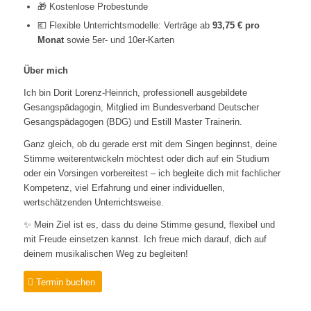
🎁 Kostenlose Probestunde
💶 Flexible Unterrichtsmodelle: Verträge ab
93,75 € pro
Monat
sowie 5er- und 10er-Karten
Über mich
Ich bin Dorit Lorenz-Heinrich, professionell ausgebildete
Gesangspädagogin, Mitglied im Bundesverband Deutscher
Gesangspädagogen (BDG) und Estill Master Trainerin.
Ganz gleich, ob du gerade erst mit dem Singen beginnst, deine
Stimme weiterentwickeln möchtest oder dich auf ein Studium
oder ein Vorsingen vorbereitest – ich begleite dich mit fachlicher
Kompetenz, viel Erfahrung und einer individuellen,
wertschätzenden Unterrichtsweise.
✨ Mein Ziel ist es, dass du deine Stimme gesund, flexibel und
mit Freude einsetzen kannst. Ich freue mich darauf, dich auf
deinem musikalischen Weg zu begleiten!
Termin buchen