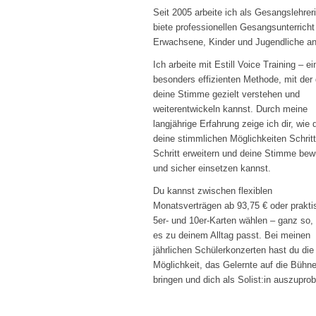
Seit 2005 arbeite ich als Gesangslehrer
biete professionellen Gesangsunterricht 
Erwachsene, Kinder und Jugendliche an
Ich arbeite mit Estill Voice Training – ei
besonders effizienten Methode, mit der
deine Stimme gezielt verstehen und
weiterentwickeln kannst. Durch meine
langjährige Erfahrung zeige ich dir, wie 
deine stimmlichen Möglichkeiten Schritt
Schritt erweitern und deine Stimme bew
und sicher einsetzen kannst.
Du kannst zwischen flexiblen
Monatsverträgen ab 93,75 € oder prakt
5er- und 10er-Karten wählen – ganz so,
es zu deinem Alltag passt. Bei meinen
jährlichen Schülerkonzerten hast du die
Möglichkeit, das Gelernte auf die Bühn
bringen und dich als Solist:in auszuprob