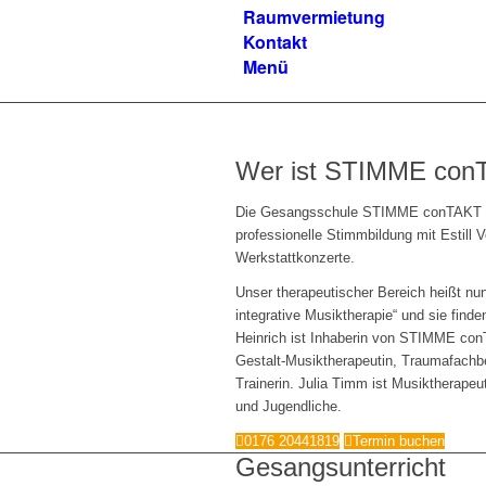
Raumvermietung
Kontakt
Menü
Wer ist STIMME con
Die Gesangsschule STIMME conTAKT bi
professionelle Stimmbildung mit Estill 
Werkstattkonzerte.
Unser therapeutischer Bereich heißt nu
integrative Musiktherapie“ und sie find
Heinrich ist Inhaberin von STIMME con
Gestalt-Musiktherapeutin, Traumafachbe
Trainerin. Julia Timm ist Musiktherape
und Jugendliche.
0176 20441819
Termin buchen
Gesangsunterricht