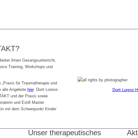
TAKT?
etet Ihnen Gesangsunterricht,
Voice Training, Workshops und
n „Praxis für Traumatherapie und
en alle Angebote
hier
. Dorit Lorenz-
Dorit Lorenz-H
TAKT und der Praxis sowie
raterin und Estill Master
utin mit dem Schwerpunkt Kinder
Unser therapeutisches
Akt