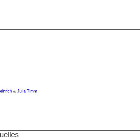
einrich
&
Julia Timm
uelles