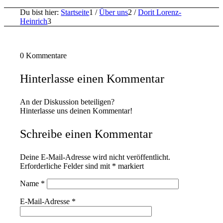
Du bist hier:
Startseite
1
/
Über uns
2
/
Dorit Lorenz-
Heinrich
3
0
Kommentare
Hinterlasse einen Kommentar
An der Diskussion beteiligen?
Hinterlasse uns deinen Kommentar!
Schreibe einen Kommentar
Deine E-Mail-Adresse wird nicht veröffentlicht.
Erforderliche Felder sind mit
*
markiert
Name
*
E-Mail-Adresse
*