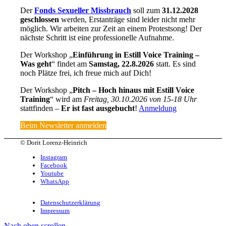
Der
Fonds Sexueller Missbrauch
soll zum
31.12.2028
geschlossen
werden, Erstanträge sind leider nicht mehr
möglich. Wir arbeiten zur Zeit an einem Protestsong! Der
nächste Schritt ist eine professionelle Aufnahme.
Der Workshop „
Einführung in Estill Voice Training –
Was geht
“ findet am
Samstag, 22.8.2026
statt. Es sind
noch Plätze frei, ich freue mich auf Dich!
Der Workshop „
Pitch – Hoch hinaus mit Estill Voice
Training
“ wird am
Freitag, 30.10.2026 von 15-18 Uhr
stattfinden –
Er ist fast ausgebucht
!
Anmeldung
Beim Newsletter anmelden
© Dorit Lorenz-Heinrich
Instagram
Facebook
Youtube
WhatsApp
Datenschutzerklärung
Impressum
Nach oben scrollen