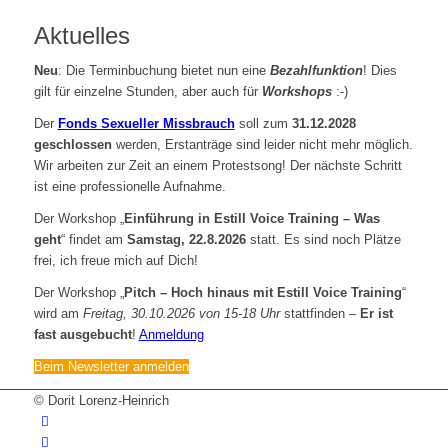
Aktuelles
Neu
: Die Terminbuchung bietet nun eine
Bezahlfunktion
! Dies
gilt für einzelne Stunden, aber auch für
Workshops
:-)
Der
Fonds Sexueller Missbrauch
soll zum
31.12.2028
geschlossen
werden, Erstanträge sind leider nicht mehr möglich.
Wir arbeiten zur Zeit an einem Protestsong! Der nächste Schritt
ist eine professionelle Aufnahme.
Der Workshop „
Einführung in Estill Voice Training – Was
geht
“ findet am
Samstag, 22.8.2026
statt. Es sind noch Plätze
frei, ich freue mich auf Dich!
Der Workshop „
Pitch – Hoch hinaus mit Estill Voice Training
“
wird am
Freitag, 30.10.2026 von 15-18 Uhr
stattfinden –
Er ist
fast ausgebucht
!
Anmeldung
Beim Newsletter anmelden
© Dorit Lorenz-Heinrich