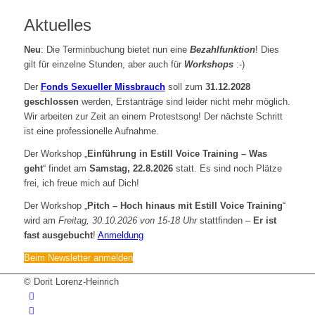
Aktuelles
Neu
: Die Terminbuchung bietet nun eine
Bezahlfunktion
! Dies
gilt für einzelne Stunden, aber auch für
Workshops
:-)
Der
Fonds Sexueller Missbrauch
soll zum
31.12.2028
geschlossen
werden, Erstanträge sind leider nicht mehr möglich.
Wir arbeiten zur Zeit an einem Protestsong! Der nächste Schritt
ist eine professionelle Aufnahme.
Der Workshop „
Einführung in Estill Voice Training – Was
geht
“ findet am
Samstag, 22.8.2026
statt. Es sind noch Plätze
frei, ich freue mich auf Dich!
Der Workshop „
Pitch – Hoch hinaus mit Estill Voice Training
“
wird am
Freitag, 30.10.2026 von 15-18 Uhr
stattfinden –
Er ist
fast ausgebucht
!
Anmeldung
Beim Newsletter anmelden
© Dorit Lorenz-Heinrich