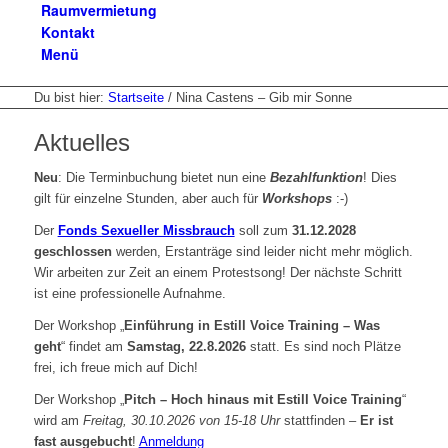
Raumvermietung
Kontakt
Menü
Du bist hier:
Startseite
/
Nina Castens – Gib mir Sonne
Aktuelles
Neu
: Die Terminbuchung bietet nun eine
Bezahlfunktion
! Dies
gilt für einzelne Stunden, aber auch für
Workshops
:-)
Der
Fonds Sexueller Missbrauch
soll zum
31.12.2028
geschlossen
werden, Erstanträge sind leider nicht mehr möglich.
Wir arbeiten zur Zeit an einem Protestsong! Der nächste Schritt
ist eine professionelle Aufnahme.
Der Workshop „
Einführung in Estill Voice Training – Was
geht
“ findet am
Samstag, 22.8.2026
statt. Es sind noch Plätze
frei, ich freue mich auf Dich!
Der Workshop „
Pitch – Hoch hinaus mit Estill Voice Training
“
wird am
Freitag, 30.10.2026 von 15-18 Uhr
stattfinden –
Er ist
fast ausgebucht
!
Anmeldung