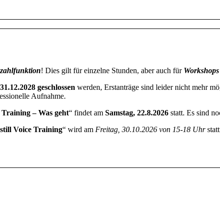
zahlfunktion
! Dies gilt für einzelne Stunden, aber auch für
Workshops
31.12.2028 geschlossen
werden, Erstanträge sind leider nicht mehr mög
ofessionelle Aufnahme.
e Training – Was geht
“ findet am
Samstag, 22.8.2026
statt. Es sind no
till Voice Training
“ wird am
Freitag, 30.10.2026 von 15-18 Uhr
stat