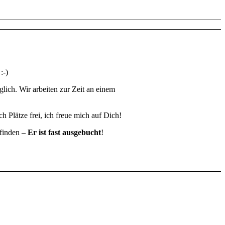
:-)
lich. Wir arbeiten zur Zeit an einem
ch Plätze frei, ich freue mich auf Dich!
tfinden –
Er ist fast ausgebucht
!