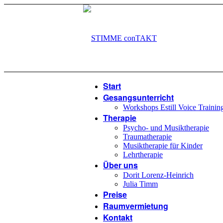
Start
Gesangsunterricht
Workshops Estill Voice Trainin
Therapie
Psycho- und Musiktherapie
Traumatherapie
Musiktherapie für Kinder
Lehrtherapie
Über uns
Dorit Lorenz-Heinrich
Julia Timm
Preise
Raumvermietung
Kontakt