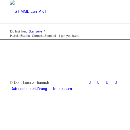
Du bist hier:
Startseite
/
Harold Blache -Cornelia Stempel – I got you babe
© Dorit Lorenz-Heinrich
Datenschutzerklärung
Impressum