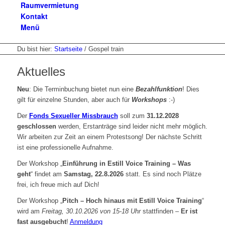
Raumvermietung
Kontakt
Menü
Du bist hier:
Startseite
/
Gospel train
Aktuelles
Neu
: Die Terminbuchung bietet nun eine
Bezahlfunktion
! Dies
gilt für einzelne Stunden, aber auch für
Workshops
:-)
Der
Fonds Sexueller Missbrauch
soll zum
31.12.2028
geschlossen
werden, Erstanträge sind leider nicht mehr möglich.
Wir arbeiten zur Zeit an einem Protestsong! Der nächste Schritt
ist eine professionelle Aufnahme.
Der Workshop „
Einführung in Estill Voice Training – Was
geht
“ findet am
Samstag, 22.8.2026
statt. Es sind noch Plätze
frei, ich freue mich auf Dich!
Der Workshop „
Pitch – Hoch hinaus mit Estill Voice Training
“
wird am
Freitag, 30.10.2026 von 15-18 Uhr
stattfinden –
Er ist
fast ausgebucht
!
Anmeldung