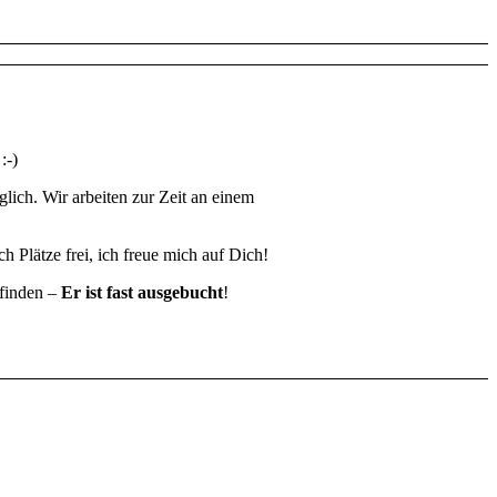
:-)
lich. Wir arbeiten zur Zeit an einem
ch Plätze frei, ich freue mich auf Dich!
tfinden –
Er ist fast ausgebucht
!