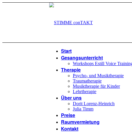
Start
Gesangsunterricht
Workshops Estill Voice Trainin
Therapie
Psycho- und Musiktherapie
Traumatherapie
Musiktherapie für Kinder
Lehrtherapie
Über uns
Dorit Lorenz-Heinrich
Julia Timm
Preise
Raumvermietung
Kontakt