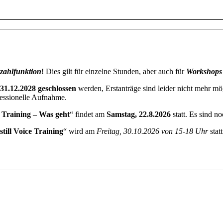
zahlfunktion
! Dies gilt für einzelne Stunden, aber auch für
Workshops
31.12.2028 geschlossen
werden, Erstanträge sind leider nicht mehr mög
ofessionelle Aufnahme.
e Training – Was geht
“ findet am
Samstag, 22.8.2026
statt. Es sind no
till Voice Training
“ wird am
Freitag, 30.10.2026 von 15-18 Uhr
stat