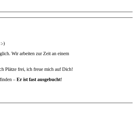
:-)
lich. Wir arbeiten zur Zeit an einem
ch Plätze frei, ich freue mich auf Dich!
tfinden –
Er ist fast ausgebucht
!