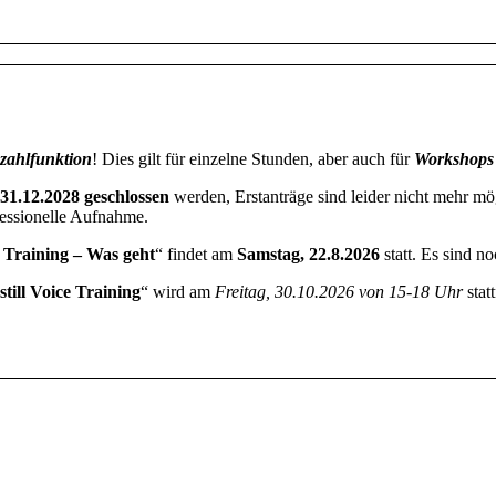
zahlfunktion
! Dies gilt für einzelne Stunden, aber auch für
Workshops
31.12.2028 geschlossen
werden, Erstanträge sind leider nicht mehr mög
ofessionelle Aufnahme.
e Training – Was geht
“ findet am
Samstag, 22.8.2026
statt. Es sind no
till Voice Training
“ wird am
Freitag, 30.10.2026 von 15-18 Uhr
stat