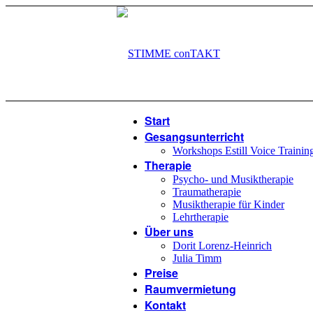
Start
Gesangsunterricht
Workshops Estill Voice Trainin
Therapie
Psycho- und Musiktherapie
Traumatherapie
Musiktherapie für Kinder
Lehrtherapie
Über uns
Dorit Lorenz-Heinrich
Julia Timm
Preise
Raumvermietung
Kontakt