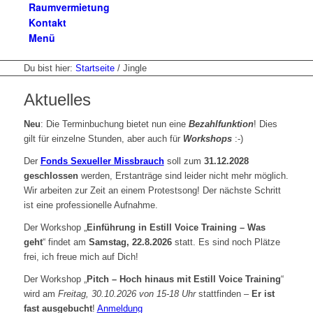
Raumvermietung
Kontakt
Menü
Du bist hier:
Startseite
/
Jingle
Aktuelles
Neu
: Die Terminbuchung bietet nun eine
Bezahlfunktion
! Dies
gilt für einzelne Stunden, aber auch für
Workshops
:-)
Der
Fonds Sexueller Missbrauch
soll zum
31.12.2028
geschlossen
werden, Erstanträge sind leider nicht mehr möglich.
Wir arbeiten zur Zeit an einem Protestsong! Der nächste Schritt
ist eine professionelle Aufnahme.
Der Workshop „
Einführung in Estill Voice Training – Was
geht
“ findet am
Samstag, 22.8.2026
statt. Es sind noch Plätze
frei, ich freue mich auf Dich!
Der Workshop „
Pitch – Hoch hinaus mit Estill Voice Training
“
wird am
Freitag, 30.10.2026 von 15-18 Uhr
stattfinden –
Er ist
fast ausgebucht
!
Anmeldung